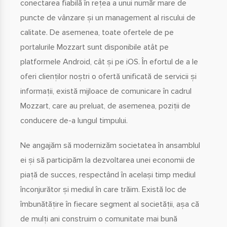
conectarea fiabilă în rețea a unui număr mare de
puncte de vânzare și un management al riscului de
calitate. De asemenea, toate ofertele de pe
portalurile Mozzart sunt disponibile atât pe
platformele Android, cât și pe iOS. În efortul de a le
oferi clienților noștri o ofertă unificată de servicii și
informații, există mijloace de comunicare în cadrul
Mozzart, care au preluat, de asemenea, poziții de
conducere de-a lungul timpului.
Ne angajăm să modernizăm societatea în ansamblul
ei și să participăm la dezvoltarea unei economii de
piață de succes, respectând în același timp mediul
înconjurător și mediul în care trăim. Există loc de
îmbunătățire în fiecare segment al societății, așa că
de mulți ani construim o comunitate mai bună