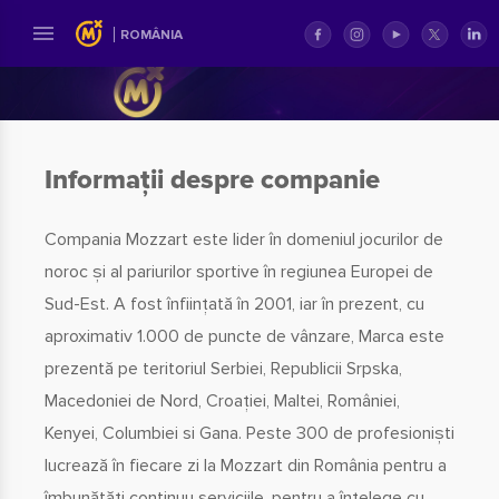
ROMÂNIA
Informații despre companie
Compania Mozzart este lider în domeniul jocurilor de
noroc și al pariurilor sportive în regiunea Europei de
Sud-Est. A fost înființată în 2001, iar în prezent, cu
aproximativ 1.000 de puncte de vânzare, Marca este
prezentă pe teritoriul Serbiei, Republicii Srpska,
Macedoniei de Nord, Croației, Maltei, României,
Kenyei, Columbiei si Gana. Peste 300 de profesioniști
lucrează în fiecare zi la Mozzart din România pentru a
îmbunătăți continuu serviciile, pentru a înțelege cu